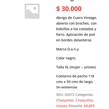
$
30.000
Abrigo de Cuero Vintage,
abierto con broches, con
bolsillos a los costados y
forro. Aplicación de piel
en bordes delanteros.
Marca D.a.n.y.
Color negro.
Talla XL (mujer – unisex)
Contorno de pecho 118
cms x 93 cms de largo.
Sin existencias
SKU:
02072
Categorías:
Chaquetas
,
Chaquetas
,
Unisex
Etiqueta:
MUJER