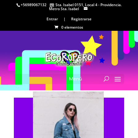
+56989067132
Sta. Isabel 0151, Local 4 - Providencia.
Metro Sta. Isabel
Entrar
|
Registrarse
0 elementos
Menú